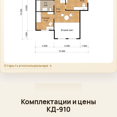
Открыть в полном размере →
Комплектации и цены
КД-910