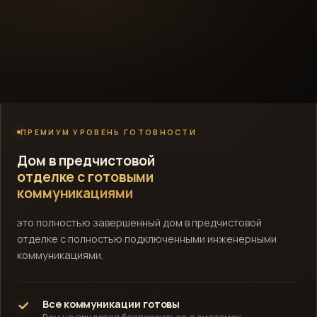
ПРЕМИУМ УРОВЕНЬ ГОТОВНОСТИ
Дом в предчистовой
отделке с готовыми
коммуникациями
это полностью завершенный дом в предчистовой
отделке с полностью подключенными инженерными
коммуникациями.
Все коммуникации готовы
Вам не придется беспокоиться о системах