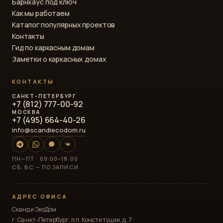
Барнхаус под ключ
Как мы работаем
Каталог популярных проектов
Контакты
Гид по каркасным домам
Заметки о каркасных домах
КОНТАКТЫ
САНКТ-ПЕТЕРБУРГ
+7 (812) 777-00-92
МОСКВА
+7 (495) 664-40-26
info@scandiecodom.ru
ПН—ПТ · 09:00–18:00
СБ, ВС — ПО ЗАПИСИ
АДРЕС ОФИСА
Сканди ЭкоДом
г. Санкт-Петербург, пл. Конституции, д. 7