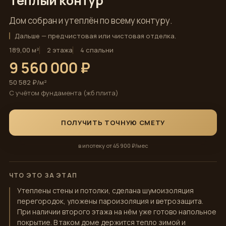
Тёплый контур
Дом собран и утеплён по всему контуру.
Дальше — предчистовая или чистовая отделка.
189,00 м²
2 этажа
4 спальни
9 560 000 ₽
50 582 ₽/м²
С учётом фундамента (жб плита)
ПОЛУЧИТЬ ТОЧНУЮ СМЕТУ
в ипотеку от 45 900 ₽/мес
ЧТО ЭТО ЗА ЭТАП
Утеплены стены и потолки, сделана шумоизоляция
перегородок, уложены пароизоляция и ветрозащита.
При наличии второго этажа на нём уже готово напольное
покрытие. В таком доме держится тепло зимой и