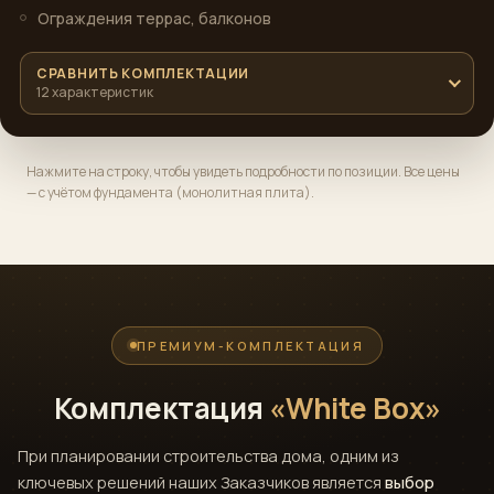
Ограждения террас, балконов
СРАВНИТЬ КОМПЛЕКТАЦИИ
12 характеристик
Нажмите на строку, чтобы увидеть подробности по позиции. Все цены
— с учётом фундамента (монолитная плита).
ПРЕМИУМ-КОМПЛЕКТАЦИЯ
Комплектация
«White Box»
При планировании строительства дома, одним из
ключевых решений наших Заказчиков является
выбор