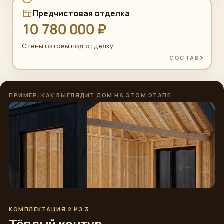
Предчистовая отделка
10 780 000 ₽
Стены готовы под отделку
СОСТАВ
ПРИМЕР: КАК ВЫГЛЯДИТ ДОМ НА ЭТОМ ЭТАПЕ
КОМПЛЕКТАЦИЯ 2 ИЗ 3