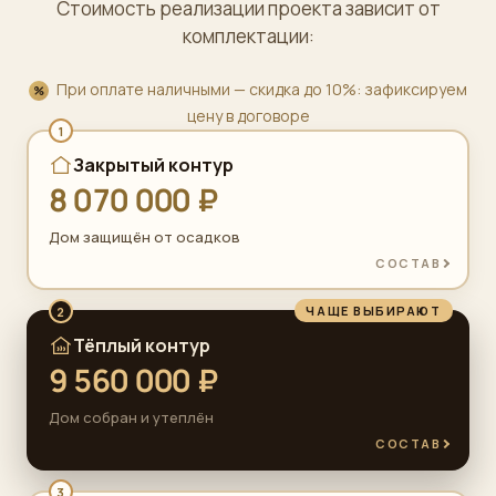
Стоимость реализации проекта зависит от
комплектации:
При оплате наличными — скидка до 10%: зафиксируем
цену в договоре
1
Закрытый контур
8 070 000 ₽
Дом защищён от осадков
СОСТАВ
ЧАЩЕ ВЫБИРАЮТ
2
Тёплый контур
9 560 000 ₽
Дом собран и утеплён
СОСТАВ
3