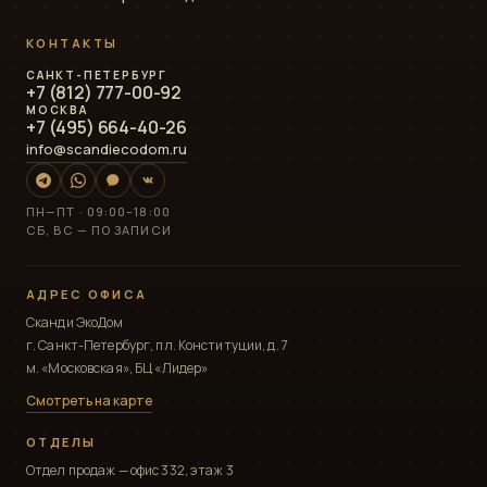
КОНТАКТЫ
САНКТ-ПЕТЕРБУРГ
+7 (812) 777-00-92
МОСКВА
+7 (495) 664-40-26
info@scandiecodom.ru
ПН—ПТ · 09:00–18:00
СБ, ВС — ПО ЗАПИСИ
АДРЕС ОФИСА
Сканди ЭкоДом
г. Санкт-Петербург, пл. Конституции, д. 7
м. «Московская», БЦ «Лидер»
Смотреть на карте
ОТДЕЛЫ
Отдел продаж — офис 332, этаж 3