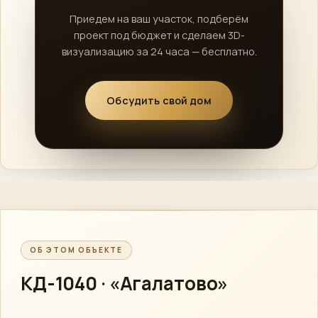
Приедем на ваш участок, подберём
проект под бюджет и сделаем 3D-
визуализацию за 24 часа — бесплатно.
Обсудить свой дом
ОБ ЭТОМ ОБЪЕКТЕ
КД-1040 · «Агалатово»