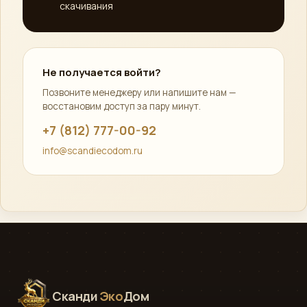
скачивания
Не получается войти?
Позвоните менеджеру или напишите нам —
восстановим доступ за пару минут.
+7 (812) 777-00-92
info@scandiecodom.ru
Сканди
Эко
Дом