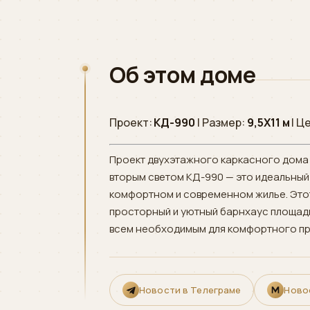
Об этом доме
Проект:
КД-990
| Размер:
9,5Х11 м
| Ц
Проект двухэтажного каркасного дома
вторым светом КД-990 — это идеальный 
комфортном и современном жилье. Это
просторный и уютный барнхаус площадь
всем необходимым для комфортного пр
Новости в Телеграме
Ново