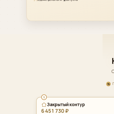
С
1
Закрытый контур
6 451 730 ₽