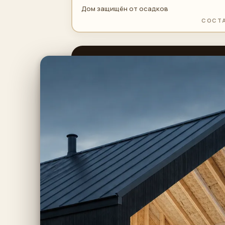
Дом защищён от осадков
СОСТ