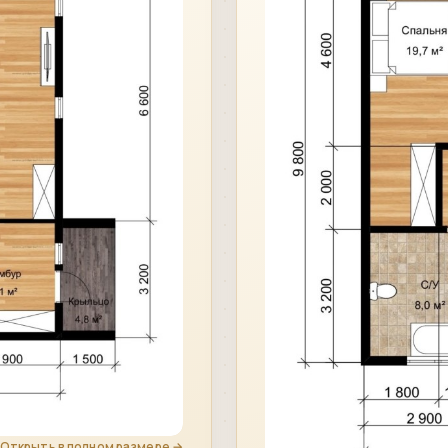
Открыть в полном размере →