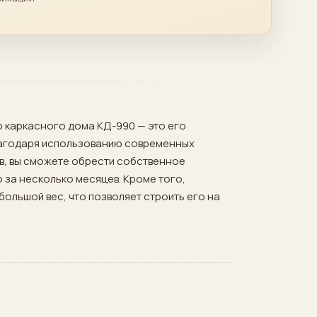
 каркасного дома КД-990 — это его
лагодаря использованию современных
в, вы сможете обрести собственное
 за несколько месяцев. Кроме того,
большой вес, что позволяет строить его на