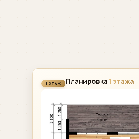
Планировка
1 этажа
1 ЭТАЖ