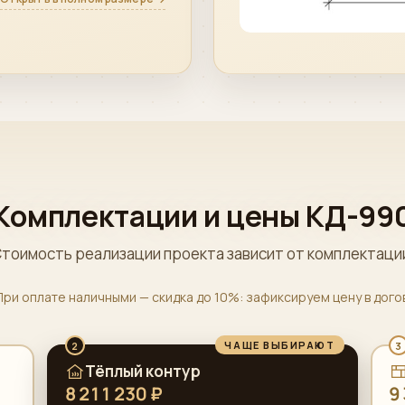
Комплектации и цены КД-99
тоимость реализации проекта зависит от комплектаци
При оплате наличными — скидка до 10%: зафиксируем цену в дог
ЧАЩЕ ВЫБИРАЮТ
2
3
Тёплый контур
8 211 230 ₽
9