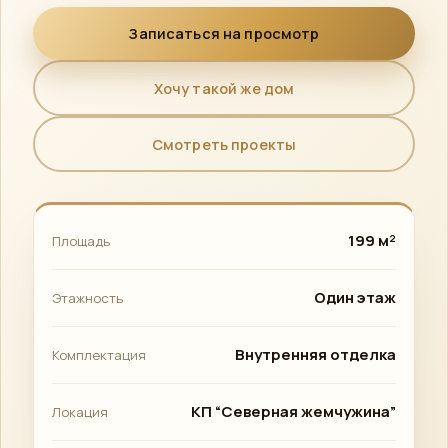
Записаться на просмотр
Хочу такой же дом
Смотреть проекты
199 м²
Площадь
Один этаж
Этажность
Внутренняя отделка
Комплектация
КП “Северная жемчужина”
Локация