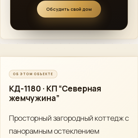
Обсудить свой дом
ОБ ЭТОМ ОБЪЕКТЕ
КД-1180 · КП “Северная
жемчужина”
Просторный загородный коттедж с
панорамным остеклением