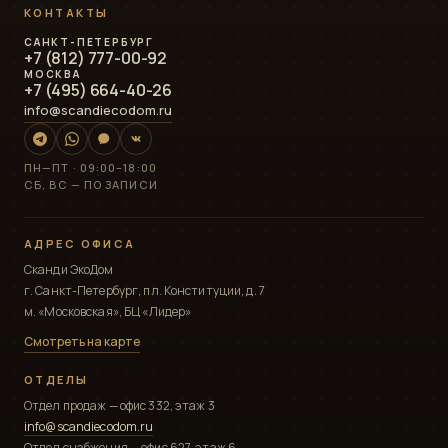
КОНТАКТЫ
САНКТ-ПЕТЕРБУРГ
+7 (812) 777-00-92
МОСКВА
+7 (495) 664-40-26
info@scandiecodom.ru
ПН—ПТ · 09:00–18:00
СБ, ВС — ПО ЗАПИСИ
АДРЕС ОФИСА
Сканди ЭкоДом
г. Санкт-Петербург, пл. Конституции, д. 7
м. «Московская», БЦ «Лидер»
Смотреть на карте
ОТДЕЛЫ
Отдел продаж — офис 332, этаж 3
info@scandiecodom.ru
Отдел снабжения — офис 627, этаж 6