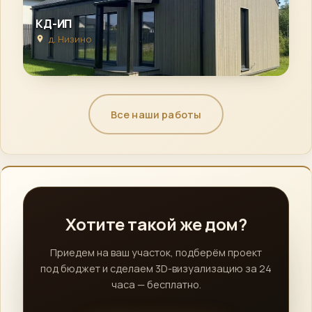
КД-ИП
д. Низино
Все наши работы
Хотите такой же дом?
Приедем на ваш участок, подберём проект
под бюджет и сделаем 3D-визуализацию за 24
часа — бесплатно.