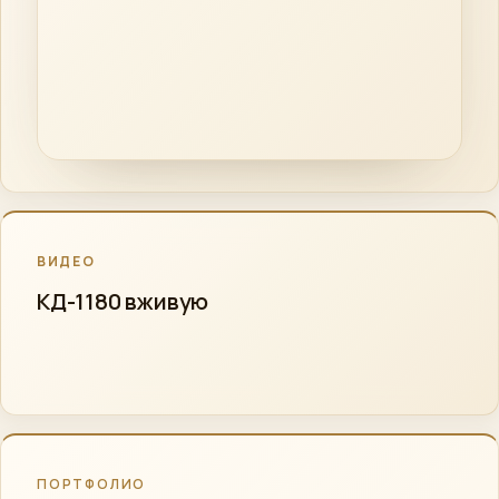
ВИДЕО
КД-1180 вживую
КД-1180
ПОРТФОЛИО