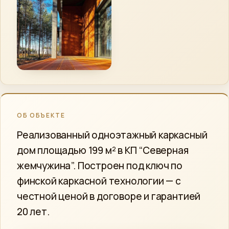
ОБ ОБЪЕКТЕ
Реализованный одноэтажный каркасный
дом площадью 199 м² в КП “Северная
жемчужина”. Построен под ключ по
финской каркасной технологии — с
честной ценой в договоре и гарантией
20 лет.