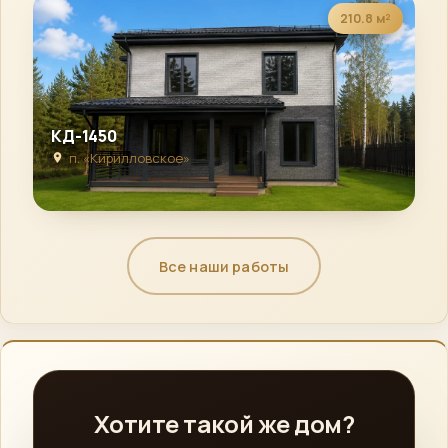
210.8 м²
КД-1450
п. «Кирилловское»
Все наши работы
Хотите такой же дом?