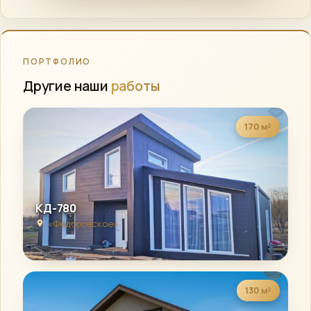
ПОРТФОЛИО
Другие наши
работы
170 м²
КД-780
«Федоровское»
130 м²