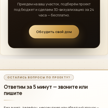
Приедем на ваш участок, подберём проект
под бюджет и сделаем 3D-визуализацию за 24
часа — бесплатно.
Обсудить свой дом
ОСТАЛИСЬ ВОПРОСЫ ПО ПРОЕКТУ?
Ответим за 5 минут —
звоните или
пишите
Без анкет: телефон, мессенджер или обратный звонок —