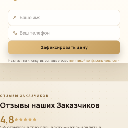
Ваше имя
Ваш телефон
Зафиксировать цену
Нажимая на кнопку, вы соглашаетесь с
политикой конфиденциальности
ОТЗЫВЫ ЗАКАЗЧИКОВ
Отзывы наших Заказчиков
4,8
155 отзывов на трёх площадках — каждый ведёт на