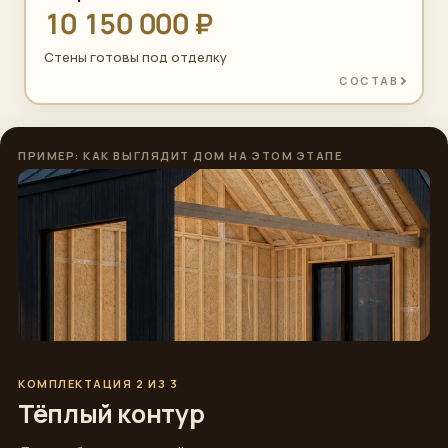
10 150 000 ₽
Стены готовы под отделку
СОСТАВ
ПРИМЕР: КАК ВЫГЛЯДИТ ДОМ НА ЭТОМ ЭТАПЕ
КОМПЛЕКТАЦИЯ 2 ИЗ 3
Тёплый контур