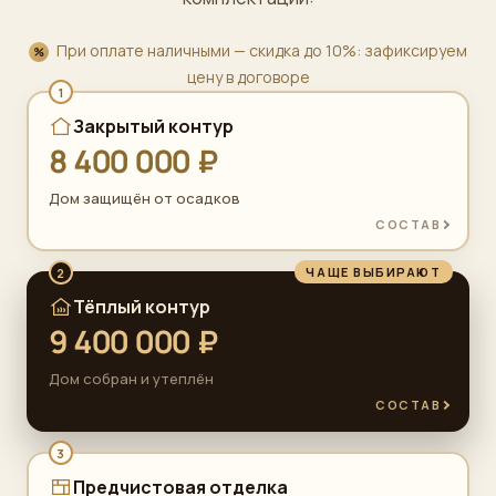
При оплате наличными — скидка до 10%: зафиксируем
цену в договоре
1
Закрытый контур
8 400 000 ₽
Дом защищён от осадков
СОСТАВ
ЧАЩЕ ВЫБИРАЮТ
2
Тёплый контур
9 400 000 ₽
Дом собран и утеплён
СОСТАВ
3
Предчистовая отделка