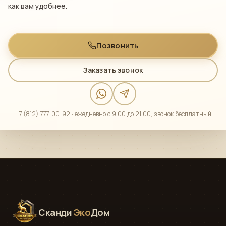
как вам удобнее.
Позвонить
Заказать звонок
+7 (812) 777-00-92 · ежедневно с 9:00 до 21:00, звонок бесплатный
Сканди
Эко
Дом