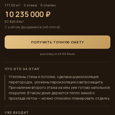
177,00 м²
2 этажа
5 спален
10 235 000 ₽
57 825 ₽/м²
С учётом фундамента (жб плита)
ПОЛУЧИТЬ ТОЧНУЮ СМЕТУ
в ипотеку от 49 100 ₽/мес
ЧТО ЭТО ЗА ЭТАП
Утеплены стены и потолки, сделана шумоизоляция
перегородок, уложены пароизоляция и ветрозащита.
При наличии второго этажа на нём уже готово напольное
покрытие. В таком доме держится тепло зимой и
прохлада летом — можно спокойно планировать отделку.
УЖЕ ВХОДИТ