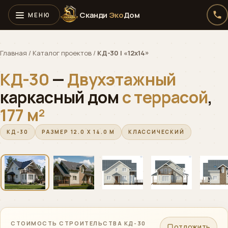
Сканди
Эко
Дом
Главная
/
Каталог проектов
/
КД-30 | «12х14»
КД-30
—
Двухэтажный
каркасный дом
с террасой
,
177 м²
КД-30
РАЗМЕР 12.0 X 14.0 М
КЛАССИЧЕСКИЙ
‹
›
01 / 06
СТОИМОСТЬ СТРОИТЕЛЬСТВА КД-30
ОТЛОЖИТЬ