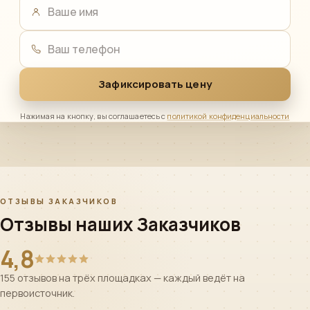
Ваше имя
Ваш телефон
Зафиксировать цену
Нажимая на кнопку, вы соглашаетесь с
политикой конфиденциальности
ОТЗЫВЫ ЗАКАЗЧИКОВ
Отзывы наших Заказчиков
4,8
155 отзывов на трёх площадках — каждый ведёт на
первоисточник.