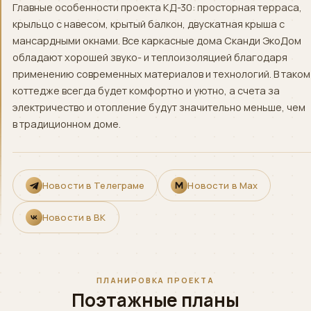
Главные особенности проекта КД-30: просторная терраса,
крыльцо с навесом, крытый балкон, двускатная крыша с
мансардными окнами. Все каркасные дома Сканди ЭкоДом
обладают хорошей звуко- и теплоизоляцией благодаря
применению современных материалов и технологий. В таком
коттедже всегда будет комфортно и уютно, а счета за
электричество и отопление будут значительно меньше, чем
в традиционном доме.
Новости в Телеграме
Новости в Max
Новости в ВК
ПЛАНИРОВКА ПРОЕКТА
Поэтажные планы