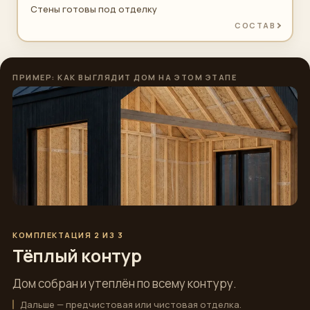
Стены готовы под отделку
СОСТАВ
ПРИМЕР: КАК ВЫГЛЯДИТ ДОМ НА ЭТОМ ЭТАПЕ
КОМПЛЕКТАЦИЯ 2 ИЗ 3
Тёплый контур
Дом собран и утеплён по всему контуру.
Дальше — предчистовая или чистовая отделка.