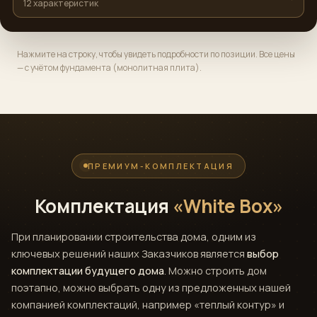
12 характеристик
Нажмите на строку, чтобы увидеть подробности по позиции. Все цены
— с учётом фундамента (монолитная плита).
ПРЕМИУМ-КОМПЛЕКТАЦИЯ
Комплектация
«White Box»
При планировании строительства дома, одним из
ключевых решений наших Заказчиков является
выбор
комплектации будущего дома
. Можно строить дом
поэтапно, можно выбрать одну из предложенных нашей
компанией комплектаций, например «теплый контур» и