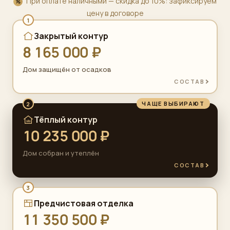
При оплате наличными — скидка до 10%: зафиксируем
цену в договоре
1
Закрытый контур
8 165 000 ₽
Дом защищён от осадков
СОСТАВ
ЧАЩЕ ВЫБИРАЮТ
2
Тёплый контур
10 235 000 ₽
Дом собран и утеплён
СОСТАВ
3
Предчистовая отделка
11 350 500 ₽