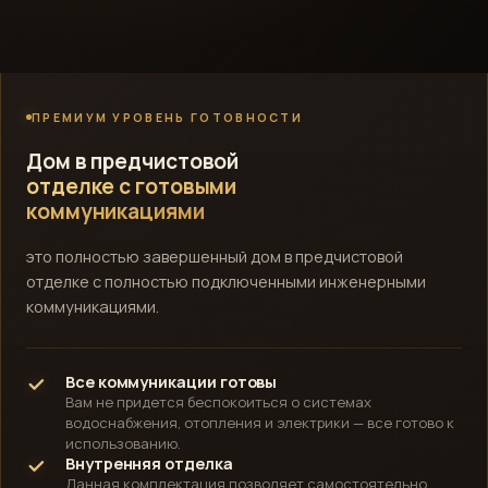
ПРЕМИУМ УРОВЕНЬ ГОТОВНОСТИ
Дом в предчистовой
отделке с готовыми
коммуникациями
это полностью завершенный дом в предчистовой
отделке с полностью подключенными инженерными
коммуникациями.
Все коммуникации готовы
Вам не придется беспокоиться о системах
водоснабжения, отопления и электрики — все готово к
использованию.
Внутренняя отделка
Данная комплектация позволяет самостоятельно