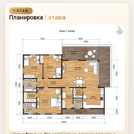
1 ЭТАЖ
Планировка
1 этажа
Открыть в полном размере →