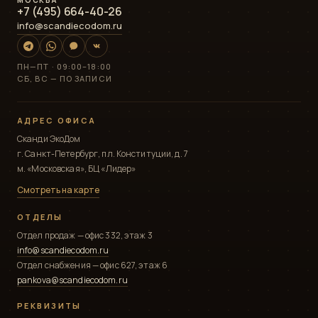
МОСКВА
+7 (495) 664-40-26
info@scandiecodom.ru
ПН—ПТ · 09:00–18:00
СБ, ВС — ПО ЗАПИСИ
АДРЕС ОФИСА
Сканди ЭкоДом
г. Санкт-Петербург, пл. Конституции, д. 7
м. «Московская», БЦ «Лидер»
Смотреть на карте
ОТДЕЛЫ
Отдел продаж — офис 332, этаж 3
info@scandiecodom.ru
Отдел снабжения — офис 627, этаж 6
pankova@scandiecodom.ru
РЕКВИЗИТЫ