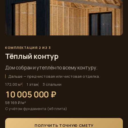
КОМПЛЕКТАЦИЯ 2 ИЗ 3
Тёплый контур
Дом собран и утеплён по всему контуру.
Дальше — предчистовая или чистовая отделка.
172,00 м²
1 этаж
3 спальни
10 005 000 ₽
58 169 ₽/м²
С учётом фундамента (жб плита)
ПОЛУЧИТЬ ТОЧНУЮ СМЕТУ