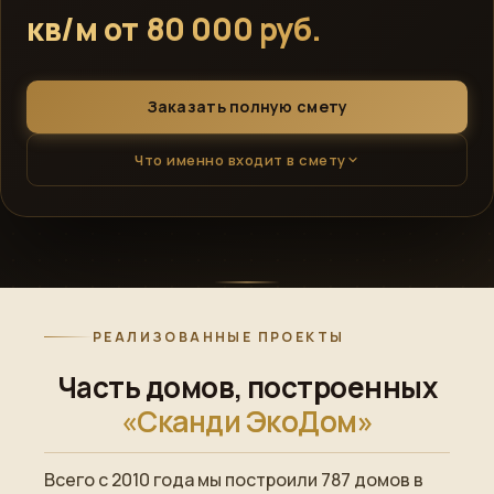
кв/м от 80 000 руб.
Заказать полную смету
Что именно входит в смету
РЕАЛИЗОВАННЫЕ ПРОЕКТЫ
Часть домов, построенных
«Сканди ЭкоДом»
Всего с 2010 года мы построили 787 домов в