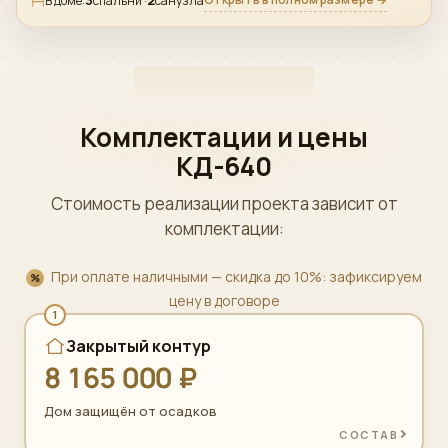
3
2
В доме:
спальни ·
санузла
Комплектации и цены
КД-640
Стоимость реализации проекта зависит от
комплектации:
При оплате наличными — скидка до 10%: зафиксируем
цену в договоре
1
Закрытый контур
8 165 000 ₽
Дом защищён от осадков
СОСТАВ