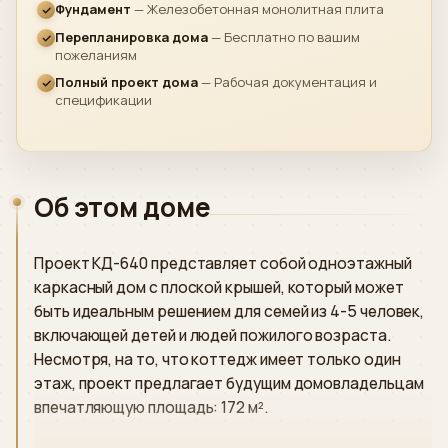
Фундамент
— Железобетонная монолитная плита
Перепланировка дома
— Бесплатно по вашим
пожеланиям
Полный проект дома
— Рабочая документация и
спецификации
Об этом доме
Проект КД-640 представляет собой одноэтажный
каркасный дом с плоской крышей, который может
быть идеальным решением для семей из 4-5 человек,
включающей детей и людей пожилого возраста.
Несмотря, на то, что коттедж имеет только один
этаж, проект предлагает будущим домовладельцам
впечатляющую площадь: 172 м².