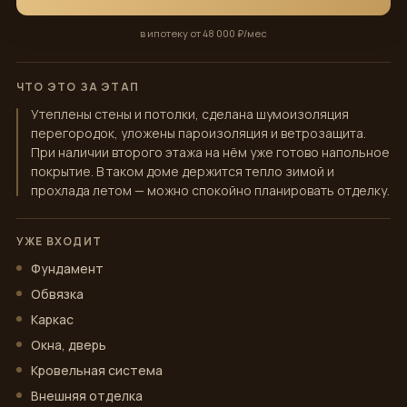
в ипотеку от 48 000 ₽/мес
ЧТО ЭТО ЗА ЭТАП
Утеплены стены и потолки, сделана шумоизоляция
перегородок, уложены пароизоляция и ветрозащита.
При наличии второго этажа на нём уже готово напольное
покрытие. В таком доме держится тепло зимой и
прохлада летом — можно спокойно планировать отделку.
УЖЕ ВХОДИТ
Фундамент
Обвязка
Каркас
Окна, дверь
Кровельная система
Внешняя отделка