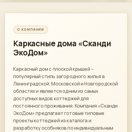
О КОМПАНИИ
Каркасные дома
«Сканди
ЭкоДом»
Каркасный дом с плоской крышей –
популярный стиль загородного жилья в
Ленинградской, Московской и Новгородской
областях и является одним из самых
доступных видов коттеджей для
постоянного проживания. Компания «Сканди
ЭкоДом» предлагает готовые типовые
проекты коттеджей из каталога и
разработку особняков по индивидуальным