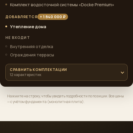
Комплект водосточной системы «Docke Premium»
+ 1 840 000 ₽
ДОБАВЛЯЕТСЯ
Утепление дома
НЕ ВХОДИТ
Внутренняя отделка
Ограждения террасы
СРАВНИТЬ КОМПЛЕКТАЦИИ
12 характеристик
Нажмите на строку, чтобы увидеть подробности по позиции. Все цены
— с учётом фундамента (монолитная плита).