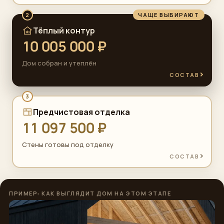
ЧАЩЕ ВЫБИРАЮТ
2
Тёплый контур
10 005 000 ₽
Дом собран и утеплён
СОСТАВ
3
Предчистовая отделка
11 097 500 ₽
Стены готовы под отделку
СОСТАВ
ПРИМЕР: КАК ВЫГЛЯДИТ ДОМ НА ЭТОМ ЭТАПЕ