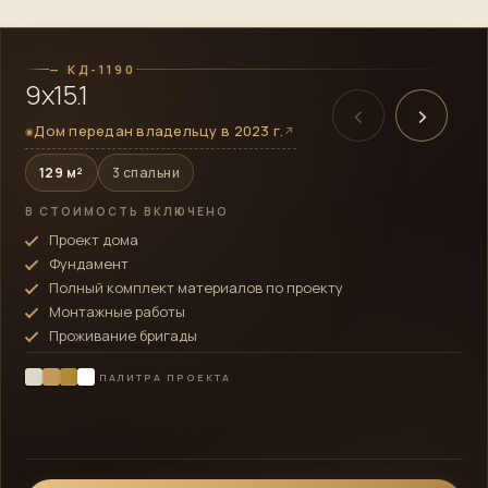
— КД-1190
9х15.1
‹
›
Дом передан владельцу в 2023 г.
↗
◉
129 м²
3 спальни
В СТОИМОСТЬ ВКЛЮЧЕНО
Проект дома
Фундамент
Полный комплект материалов по проекту
Монтажные работы
Проживание бригады
ПАЛИТРА ПРОЕКТА