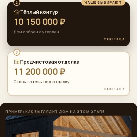
ЧАЩЕ ВЫБИРАЮТ
2
Тёплый контур
10 150 000 ₽
Дом собран и утеплён
СОСТАВ
3
Предчистовая отделка
11 200 000 ₽
Стены готовы под отделку
СОСТАВ
ПРИМЕР: КАК ВЫГЛЯДИТ ДОМ НА ЭТОМ ЭТАПЕ