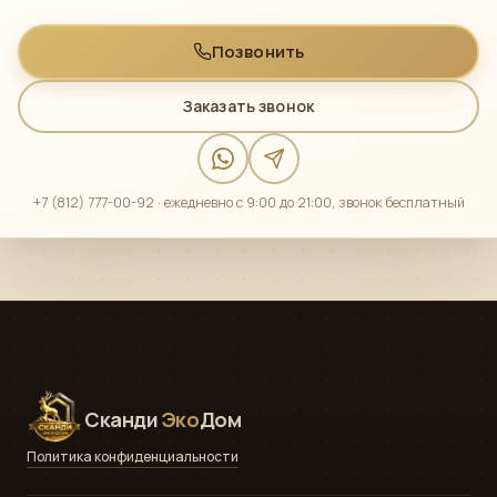
Позвонить
Заказать звонок
+7 (812) 777-00-92 · ежедневно с 9:00 до 21:00, звонок бесплатный
Сканди
Эко
Дом
Политика конфиденциальности