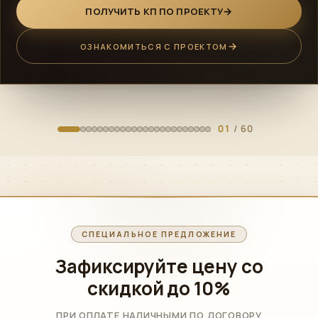
ПОЛУЧИТЬ КП ПО ПРОЕКТУ
ОЗНАКОМИТЬСЯ С ПРОЕКТОМ
01
/ 60
СПЕЦИАЛЬНОЕ ПРЕДЛОЖЕНИЕ
Зафиксируйте цену со
скидкой
до 10%
ПРИ ОПЛАТЕ НАЛИЧНЫМИ ПО ДОГОВОРУ