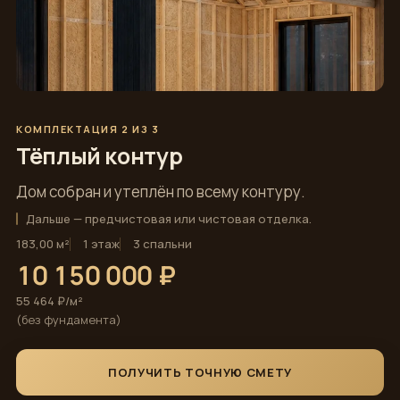
КОМПЛЕКТАЦИЯ 2 ИЗ 3
Тёплый контур
Дом собран и утеплён по всему контуру.
Дальше — предчистовая или чистовая отделка.
183,00 м²
1 этаж
3 спальни
10 150 000 ₽
55 464 ₽/м²
(без фундамента)
ПОЛУЧИТЬ ТОЧНУЮ СМЕТУ