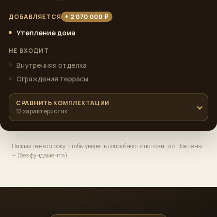
+ 2 070 000 ₽
ДОБАВЛЯЕТСЯ
Утепление дома
НЕ ВХОДИТ
Внутренняя отделка
Ограждения террасы
СРАВНИТЬ КОМПЛЕКТАЦИИ
12 характеристик
Нажмите на строку, чтобы увидеть подробности по позиции. Все цены
— (без фундамента).