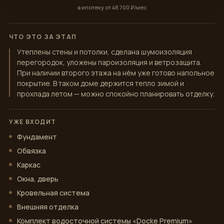
в ипотеку от 48 700 ₽/мес
ЧТО ЭТО ЗА ЭТАП
Утеплены стены и потолки, сделана шумоизоляция
перегородок, уложены пароизоляция и ветрозащита.
При наличии второго этажа на нём уже готово напольное
покрытие. В таком доме держится тепло зимой и
прохлада летом — можно спокойно планировать отделку.
УЖЕ ВХОДИТ
Фундамент
Обвязка
Каркас
Окна, дверь
Кровельная система
Внешняя отделка
Комплект водосточной системы «Docke Premium»