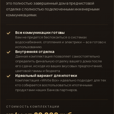
это полностью завершенный дом в предчистовой
отделке с полностью подключенными инженерными
коммуникациями.
Все коммуникации готовы
Вам не придется беспокоиться о системах
водоснабжения, отопления и электрики — все готово к
использованию.
Внутренняя отделка
Данная комплектация позволяет самостоятельно
определить финальную отделку вашего дома после
его сдачи, исходя из ваших вкусовых предпочтений,
цветовой гаммы и бюджета
Идеальный вариант для ипотеки
Комплектация «White Box» идеально подходит для тех
кто собирается воспользоваться ипотечными
продуктами наших Банков партнеров.
СТОИМОСТЬ КОМПЛЕКТАЦИИ