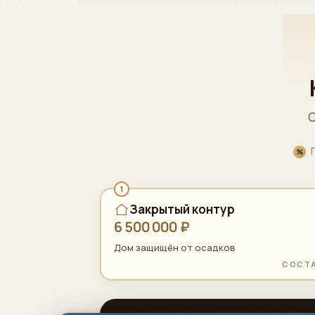
С
1
Закрытый контур
6 500 000 ₽
Дом защищён от осадков
СОСТ