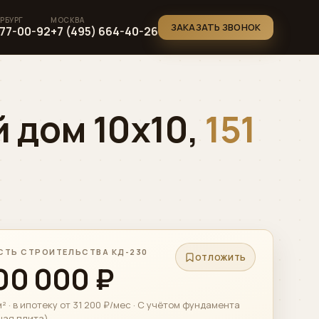
ЗАКАЗАТЬ ЗВОНОК
777-00-92
+7 (495) 664-40-26
 дом 10х10,
151
ТЬ СТРОИТЕЛЬСТВА КД-230
ОТЛОЖИТЬ
00 000 ₽
² · в ипотеку от 31 200 ₽/мес · С учётом фундамента
ная плита)