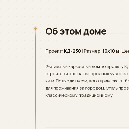
Об этом доме
Проект:
КД-230
| Размер:
10х10 м
| Це
2-этажный каркасный дом по проекту К
строительство на загородных участках
кв. м. Подходит всем, кого привлекают 
для проживания за городом. Стиль прое
классическому, традиционному.