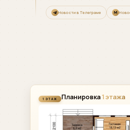
Новости в Телеграме
Ново
Планировка
1 этажа
1 ЭТАЖ