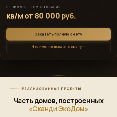
СТОИМОСТЬ КОМПЛЕКТАЦИИ
кв/м от 80 000 руб.
Заказать полную смету
Что именно входит в смету
РЕАЛИЗОВАННЫЕ ПРОЕКТЫ
Часть домов, построенных
«Сканди ЭкоДом»