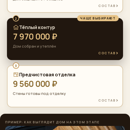
СОСТАВ
ЧАЩЕ ВЫБИРАЮТ
2
Тёплый контур
7 970 000 ₽
Дом собран и утеплён
СОСТАВ
3
Предчистовая отделка
9 560 000 ₽
Стены готовы под отделку
СОСТАВ
ПРИМЕР: КАК ВЫГЛЯДИТ ДОМ НА ЭТОМ ЭТАПЕ