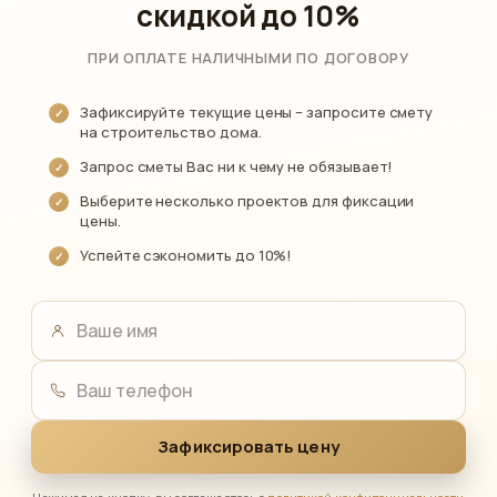
скидкой
до 10%
ПРИ ОПЛАТЕ НАЛИЧНЫМИ ПО ДОГОВОРУ
Зафиксируйте текущие цены – запросите смету
на строительство дома.
Запрос сметы Вас ни к чему не обязывает!
Выберите несколько проектов для фиксации
цены.
Успейте сэкономить до 10%!
Ваше имя
Ваш телефон
Зафиксировать цену