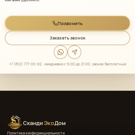
Позвонить
Заказать звонок
+7 (812) 777-00-92 · ежедневно с 9:00 до 21:00, звонок бесплатный
Сканди
Эко
Дом
Политика конфиденциальности