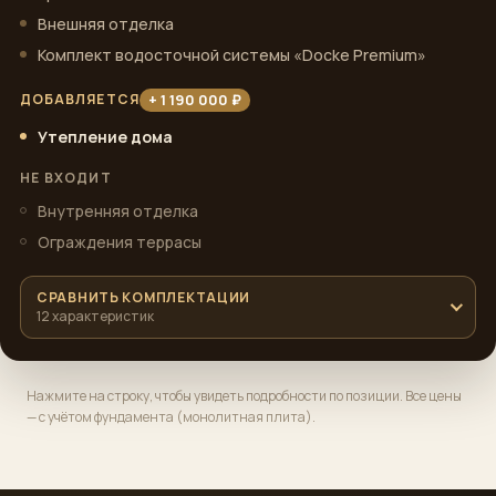
Внешняя отделка
Комплект водосточной системы «Docke Premium»
+ 1 190 000 ₽
ДОБАВЛЯЕТСЯ
Утепление дома
НЕ ВХОДИТ
Внутренняя отделка
Ограждения террасы
СРАВНИТЬ КОМПЛЕКТАЦИИ
12 характеристик
Нажмите на строку, чтобы увидеть подробности по позиции. Все цены
— с учётом фундамента (монолитная плита).