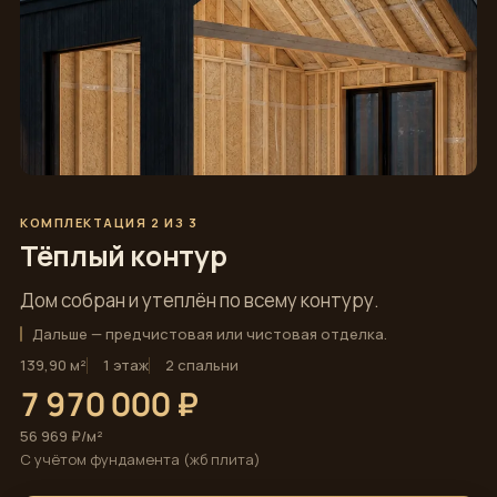
КОМПЛЕКТАЦИЯ 2 ИЗ 3
Тёплый контур
Дом собран и утеплён по всему контуру.
Дальше — предчистовая или чистовая отделка.
139,90 м²
1 этаж
2 спальни
7 970 000 ₽
56 969 ₽/м²
С учётом фундамента (жб плита)