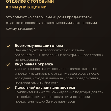
отделке с готовыми
коммуникациями
это полностью завершенный дом в предчистовой
отделке с полностью подключенными инженерными
коммуникациями.
Все коммуникации готовы
Вам не придется беспокоиться о системах
водоснабжения, отопления и электрики — все готово к
использованию.
Внутренняя отделка
Данная комплектация позволяет самостоятельно
определить финальную отделку вашего дома после
его сдачи, исходя из ваших вкусовых предпочтений,
цветовой гаммы и бюджета
Идеальный вариант для ипотеки
Комплектация «White Box» идеально подходит для тех
кто собирается воспользоваться ипотечными
продуктами наших Банков партнеров.