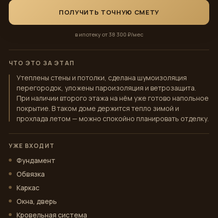
ПОЛУЧИТЬ ТОЧНУЮ СМЕТУ
в ипотеку от 38 300 ₽/мес
ЧТО ЭТО ЗА ЭТАП
Утеплены стены и потолки, сделана шумоизоляция
перегородок, уложены пароизоляция и ветрозащита.
При наличии второго этажа на нём уже готово напольное
покрытие. В таком доме держится тепло зимой и
прохлада летом — можно спокойно планировать отделку.
УЖЕ ВХОДИТ
Фундамент
Обвязка
Каркас
Окна, дверь
Кровельная система