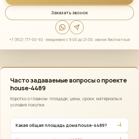
Заказать звонок
+7 (812) 777-00-92 · ежедневно с 9:00 до 21:00, звонок бесплатный
Часто задаваемые вопросы о проекте
house-4489
Коротко о главном: площади, цены, сроки, материалы и
условия покупки.
Какая общая площадь дома house-4489?
Общая площадь проекта house-4489 — 56,07 м².