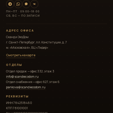
ПН—ПТ · 09:00–18:00
СБ, ВС — ПО ЗАПИСИ
АДРЕС ОФИСА
Сканди ЭкоДом
г. Санкт-Петербург, пл. Конституции, д. 7
м. «Московская», БЦ «Лидер»
Смотреть на карте
ОТДЕЛЫ
Отдел продаж — офис 332, этаж 3
info@scandiecodom.ru
Отдел снабжения — офис 627, этаж 6
pankova@scandiecodom.ru
РЕКВИЗИТЫ
ИНН 7842518460
КПП 781001001