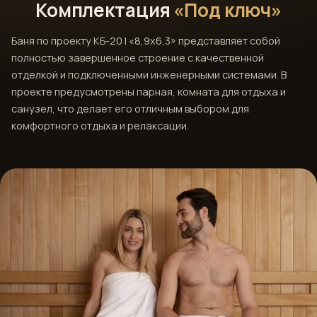
Комплектация
«Под ключ»
Баня по проекту КБ-20 | «8,9x6,3» представляет собой
полностью завершенное строение с качественной
отделкой и подключенными инженерными системами. В
проекте предусмотрены парная, комната для отдыха и
санузел, что делает его отличным выбором для
комфортного отдыха и релаксации.