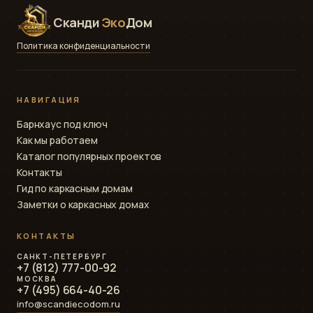
Сканди
Эко
Дом
Политика конфиденциальности
НАВИГАЦИЯ
Барнхаус под ключ
Как мы работаем
Каталог популярных проектов
Контакты
Гид по каркасным домам
Заметки о каркасных домах
КОНТАКТЫ
САНКТ-ПЕТЕРБУРГ
+7 (812) 777-00-92
МОСКВА
+7 (495) 664-40-26
info@scandiecodom.ru