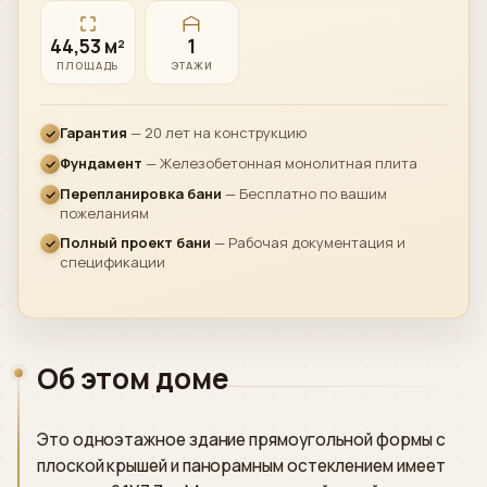
44,53 м²
1
ПЛОЩАДЬ
ЭТАЖИ
Гарантия
— 20 лет на конструкцию
Фундамент
— Железобетонная монолитная плита
Перепланировка бани
— Бесплатно по вашим
пожеланиям
Полный проект бани
— Рабочая документация и
спецификации
Об этом доме
Это одноэтажное здание прямоугольной формы с
плоской крышей и панорамным остеклением имеет