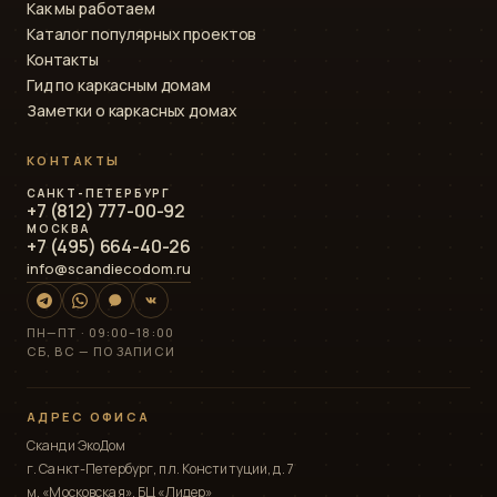
Как мы работаем
Каталог популярных проектов
Контакты
Гид по каркасным домам
Заметки о каркасных домах
КОНТАКТЫ
САНКТ-ПЕТЕРБУРГ
+7 (812) 777-00-92
МОСКВА
+7 (495) 664-40-26
info@scandiecodom.ru
ПН—ПТ · 09:00–18:00
СБ, ВС — ПО ЗАПИСИ
АДРЕС ОФИСА
Сканди ЭкоДом
г. Санкт-Петербург, пл. Конституции, д. 7
м. «Московская», БЦ «Лидер»