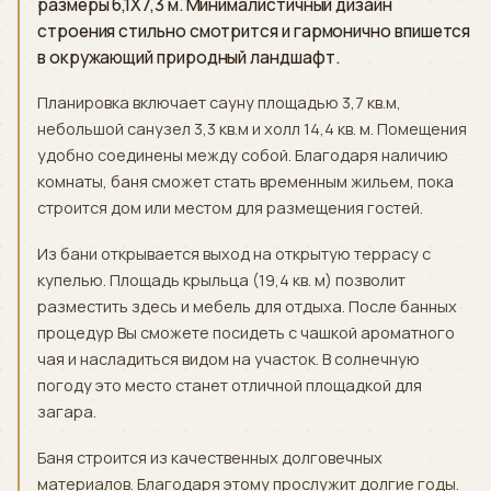
размеры 6,1X7,3 м. Минималистичный дизайн
строения стильно смотрится и гармонично впишется
в окружающий природный ландшафт.
Планировка включает сауну площадью 3,7 кв.м,
небольшой санузел 3,3 кв.м и холл 14,4 кв. м. Помещения
удобно соединены между собой. Благодаря наличию
комнаты, баня сможет стать временным жильем, пока
строится дом или местом для размещения гостей.
Из бани открывается выход на открытую террасу с
купелью. Площадь крыльца (19,4 кв. м) позволит
разместить здесь и мебель для отдыха. После банных
процедур Вы сможете посидеть с чашкой ароматного
чая и насладиться видом на участок. В солнечную
погоду это место станет отличной площадкой для
загара.
Баня строится из качественных долговечных
материалов. Благодаря этому прослужит долгие годы.