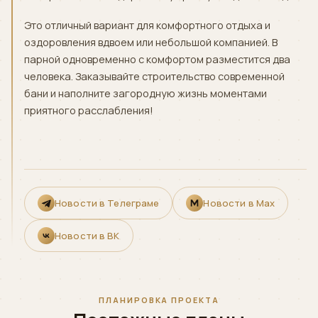
Это отличный вариант для комфортного отдыха и
оздоровления вдвоем или небольшой компанией. В
парной одновременно с комфортом разместится два
человека. Заказывайте строительство современной
бани и наполните загородную жизнь моментами
приятного расслабления!
Новости в Телеграме
Новости в Max
Новости в ВК
ПЛАНИРОВКА ПРОЕКТА