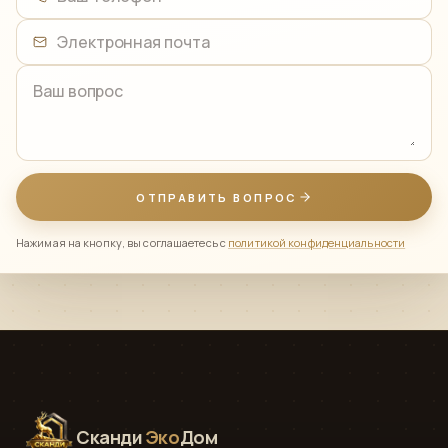
Ваш телефон
Электронная почта
Ваш вопрос
ОТПРАВИТЬ ВОПРОС
Нажимая на кнопку, вы соглашаетесь с
политикой конфиденциальности
Сканди
Эко
Дом