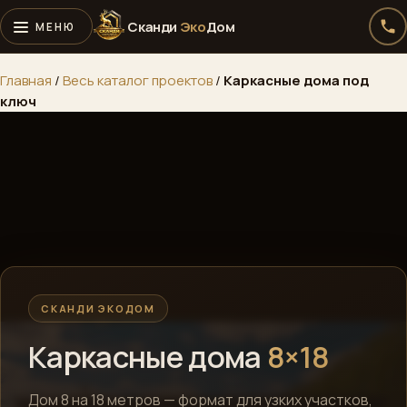
Сканди
Эко
Дом
Главная
/
Весь каталог проектов
/
Каркасные дома под
ключ
СКАНДИ ЭКОДОМ
Каркасные дома
8×18
Дом 8 на 18 метров — формат для узких участков,