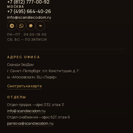
+7 (812) 777-00-92
МОСКВА
+7 (495) 664-40-26
info@scandiecodom.ru
ПН—ПТ · 09:00–18:00
СБ, ВС — ПО ЗАПИСИ
АДРЕС ОФИСА
Сканди ЭкоДом
г. Санкт-Петербург, пл. Конституции, д. 7
м. «Московская», БЦ «Лидер»
Смотреть на карте
ОТДЕЛЫ
Отдел продаж — офис 332, этаж 3
info@scandiecodom.ru
Отдел снабжения — офис 627, этаж 6
pankova@scandiecodom.ru