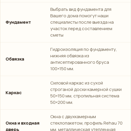
Выбрать вид фундамента для
Вашего дома помогут наши
Фундамент
специалисты после выезда на
участок перед составлением
сметы
Гидроизоляция по фундаменту,
нижняя обвязка из
Обвязка
антисептированного бруса
100×150 мм.
Силовой каркас из сухой
строганой доски камерной сушки
Каркас
50×150 мм, стропильная система
50×200 мм.
Окна с двухкамерным
Окна и входная
стеклопакетом, профиль Rehau 70
дверь
мм, металлическая утепленная