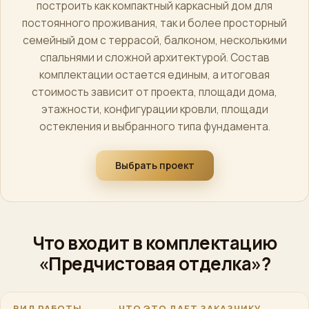
построить как компактный каркасный дом для
постоянного проживания, так и более просторный
семейный дом с террасой, балконом, несколькими
спальнями и сложной архитектурой. Состав
комплектации остается единым, а итоговая
стоимость зависит от проекта, площади дома,
этажности, конфигурации кровли, площади
остекления и выбранного типа фундамента.
Выбрать проект
Что входит в комплектацию
«Предчистовая отделка»?
ВИД РАБОТЫ
ЧТО ЭТО ДАЕТ ЗАКАЗЧИКУ