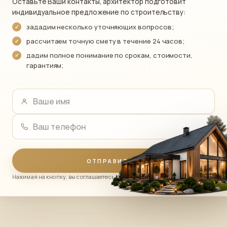
Оставьте Ваши контакты, архитектор подготовит
индивидуальное предложение по строительству:
зададим несколько уточняющих вопросов;
рассчитаем точную смету в течение 24 часов;
дадим полное понимание по срокам, стоимости,
гарантиям;
Ваше имя
Ваш телефон
ОТПРАВИТЬ
Нажимая на кнопку, вы соглашаетесь с
политикой конфиденциальности