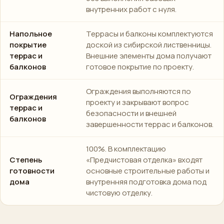
внутренних работ с нуля.
Напольное
Террасы и балконы комплектуются
покрытие
доской из сибирской лиственницы.
террас и
Внешние элементы дома получают
балконов
готовое покрытие по проекту.
Ограждения выполняются по
Ограждения
проекту и закрывают вопрос
террас и
безопасности и внешней
балконов
завершенности террас и балконов.
100%. В комплектацию
Степень
«Предчистовая отделка» входят
готовности
основные строительные работы и
дома
внутренняя подготовка дома под
чистовую отделку.