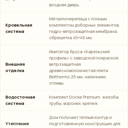
входная дверь.
Металлочерепица с полным
Кровельная
комплектом доборных элементов,
система
гидро-ветрозащитная мембрана,
обрешетка 45×45 мм.
Имитатор бруса «Карельский
профиль» с заводской покраской,
Внешняя
ветрозащитная
отделка
древесноволокнистая плита
Belthermo 25 мм, наличники,
отливы.
Водосточная
Комплект Docke Premium: желоба,
система
трубы, воронки, крепеж.
Дом получает теплый контур и
Утепление
подготовленную конструкцию для