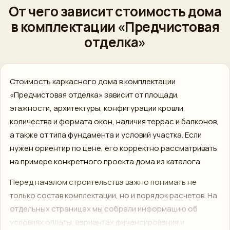
От чего зависит стоимость дома
в комплектации «Предчистовая
отделка»
Стоимость каркасного дома в комплектации
«Предчистовая отделка» зависит от площади,
этажности, архитектуры, конфигурации кровли,
количества и формата окон, наличия террас и балконов,
а также от типа фундамента и условий участка. Если
нужен ориентир по цене, его корректно рассматривать
на примере конкретного проекта дома из каталога
Перед началом строительства важно понимать не
только состав комплектации, но и порядок расчетов. На
отдельных страницах мы собрали информацию об
условиях оплаты, вариантах финансирования и