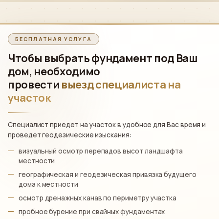
БЕСПЛАТНАЯ УСЛУГА
Чтобы выбрать фундамент под Ваш
дом, необходимо
провести
выезд специалиста на
участок
Специалист приедет на участок в удобное для Вас время и
проведет геодезические изыскания:
визуальный осмотр перепадов высот ландшафта
местности
географическая и геодезическая привязка будущего
дома к местности
осмотр дренажных канав по периметру участка
пробное бурение при свайных фундаментах