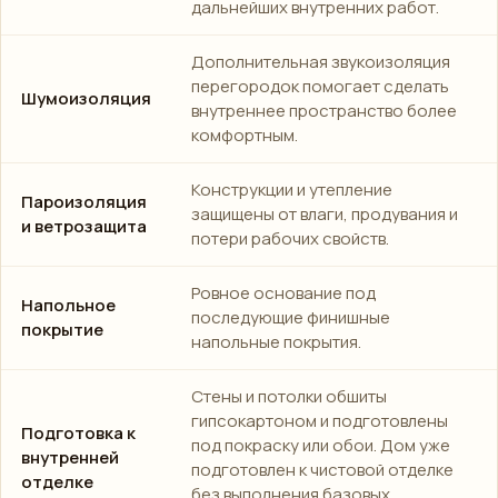
дальнейших внутренних работ.
Дополнительная звукоизоляция
перегородок помогает сделать
Шумоизоляция
внутреннее пространство более
комфортным.
Конструкции и утепление
Пароизоляция
защищены от влаги, продувания и
и ветрозащита
потери рабочих свойств.
Ровное основание под
Напольное
последующие финишные
покрытие
напольные покрытия.
Стены и потолки обшиты
гипсокартоном и подготовлены
Подготовка к
под покраску или обои. Дом уже
внутренней
подготовлен к чистовой отделке
отделке
без выполнения базовых