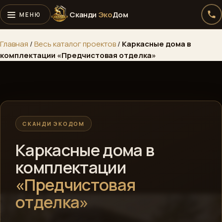
Сканди
Эко
Дом
Главная
/
Весь каталог проектов
/
Каркасные дома в
комплектации «Предчистовая отделка»
СКАНДИ ЭКОДОМ
Каркасные дома в
комплектации
«Предчистовая
отделка»