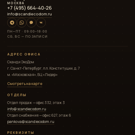
МОСКВА
+7 (495) 664-40-26
info@scandiecodom.ru
ПН—ПТ · 09:00–18:00
СБ, ВС — ПО ЗАПИСИ
АДРЕС ОФИСА
Сканди ЭкоДом
г. Санкт-Петербург, пл. Конституции, д. 7
м. «Московская», БЦ «Лидер»
Смотреть на карте
ОТДЕЛЫ
Отдел продаж — офис 332, этаж 3
info@scandiecodom.ru
Отдел снабжения — офис 627, этаж 6
pankova@scandiecodom.ru
РЕКВИЗИТЫ