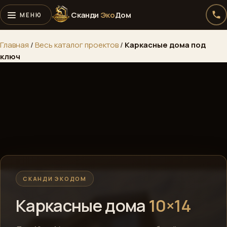
Сканди
Эко
Дом
Главная
/
Весь каталог проектов
/
Каркасные дома под
ключ
СКАНДИ ЭКОДОМ
Каркасные дома
10×14