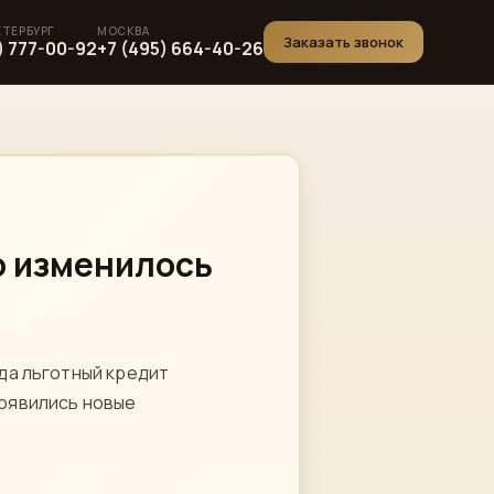
Заказать звонок
) 777-00-92
+7 (495) 664-40-26
о изменилось
ода льготный кредит
появились новые