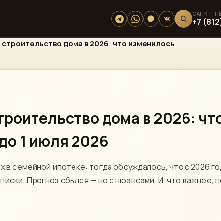
+7 (812
 строительство дома в 2026: что изменилось
троительство дома в 2026: чт
до 1 июля 2026
х в семейной ипотеке: тогда обсуждалось, что с 2026 г
иски. Прогноз сбылся — но с нюансами. И, что важнее, 