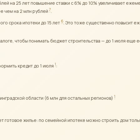
блей на 25 лет повышение ставки с 6% до 10% увеличивает ежеме
7
ее чем на 2 млн рублей
.
6
го срока ипотеки до 15 лет
. Это тоже существенно повысит е
алоге, чтобы понимать бюджет строительства — до 1 июля еще е
1
формить кредит до 1 июля
:
1
нинградской области (6 млн для остальных регионов)
пает готовое жилье: по семейной ипотеке можно строить дом тол