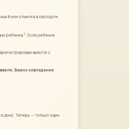
ма 8 или отметка в паспорте
2
ции ребенка
. Если ребенок
зарегистрирован вместе с
 ввели. Важно совпадение
и дом). Теперь — только один