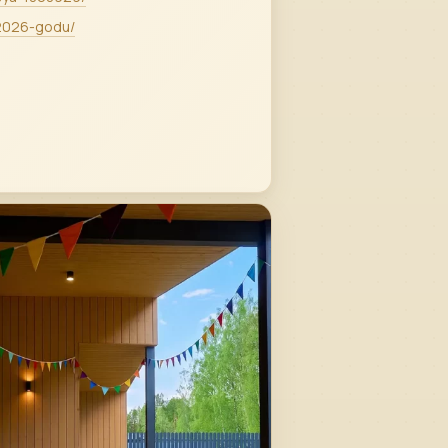
-2026-godu/