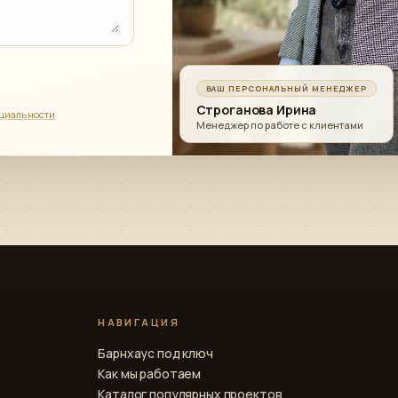
ВАШ ПЕРСОНАЛЬНЫЙ МЕНЕДЖЕР
Строганова Ирина
циальности
Менеджер по работе с клиентами
НАВИГАЦИЯ
Барнхаус под ключ
Как мы работаем
Каталог популярных проектов