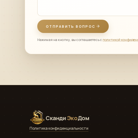
ОТПРАВИТЬ ВОПРОС
Нажимая на кнопку, вы соглашаетесь с
политикой конфиден
Сканди
Эко
Дом
Политика конфиденциальности