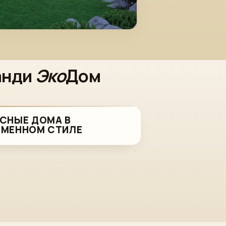
анди
Эко
Дом
СНЫЕ ДОМА В
ЕМЕННОМ СТИЛЕ