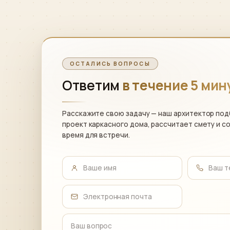
ОСТАЛИСЬ ВОПРОСЫ
Ответим
в течение 5 мин
Расскажите свою задачу — наш архитектор по
проект каркасного дома, рассчитает смету и с
время для встречи.
Ваше имя
Ваш 
Электронная почта
Ваш вопрос