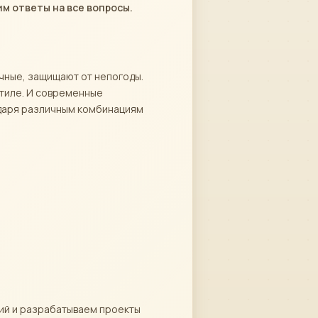
м ответы на все вопросы.
ечные, защищают от непогоды.
стиле. И современные
даря различным комбинациям
ний и разрабатываем проекты