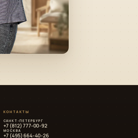
Алексей · Сканди
Эко
Дом
КОНТАКТЫ
Онлайн · консультирует по проектам, ценам и
ипотеке
САНКТ-ПЕТЕРБУРГ
+7 (812) 777-00-92
МОСКВА
+7 (495) 664-40-26