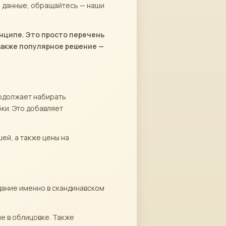
е данные, обращайтесь — наши
инципе. Это просто перечень
Также популярное решение —
родолжает набирать
ки. Это добавляет
ей, а также цены на
дание именно в скандинавском
е в облицовке. Также