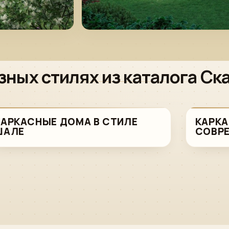
зных стилях из каталога Ск
КАРКАСНЫЕ ДОМА В СТИЛЕ
КАРКА
ШАЛЕ
СОВР