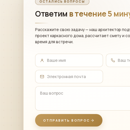
ОСТАЛИСЬ ВОПРОСЫ
Ответим
в течение 5 мин
Расскажите свою задачу — наш архитектор по
проект каркасного дома, рассчитает смету и с
время для встречи.
Ваше имя
Ваш 
Электронная почта
Ваш вопрос
ОТПРАВИТЬ ВОПРОС