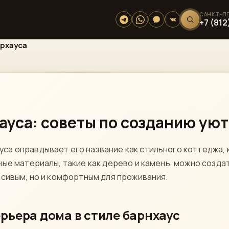
+7 (812
архауса
ауса: советы по созданию уют
а оправдывает его название как стильного коттеджа, 
ные материалы, такие как дерево и камень, можно созда
асивым, но и комфортным для проживания.
рьера дома в стиле барнхаус