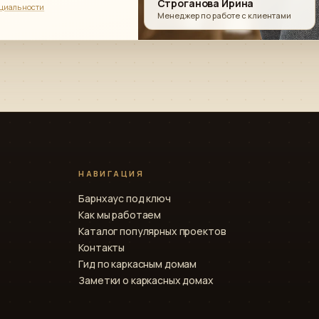
Строганова Ирина
циальности
Менеджер по работе с клиентами
НАВИГАЦИЯ
Барнхаус под ключ
Как мы работаем
Каталог популярных проектов
Контакты
Гид по каркасным домам
Заметки о каркасных домах