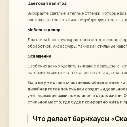
Цветовая палитра
Выбирайте светлые и теплые оттенки, которые ви
пастельные тона отлично подойдут для стен, а акц
Мебель и декор
Для стиля барнхаус характерны естественные фор
обработкой. Аксессуары, такие как стильные наво
Освещение
Особенно важно уделить внимание освещению, ко
источников света — от потолочных люстр до насте
Если вы уже стали счастливым обладателем ко
дизайнер готов помочь вам создать идеальное
учитывающие ваши пожелания и стиль жизни. Об
стильное место, где будет комфортно жить и п
Что делает барнхаусы «Ск