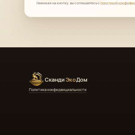
Нажимая на кнопку, вы соглашаетесь с
политикой конфиден
Сканди
Эко
Дом
Политика конфиденциальности