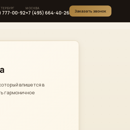
Заказать звонок
) 777-00-92
+7 (495) 664-40-26
а
который впишется в
ть гармоничное