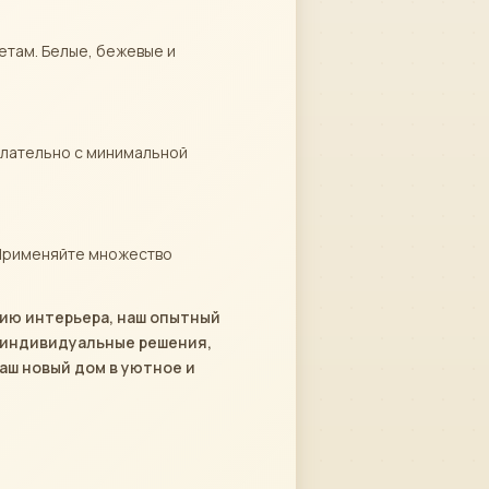
етам. Белые, бежевые и
елательно с минимальной
 Применяйте множество
нию интерьера, наш опытный
 индивидуальные решения,
аш новый дом в уютное и