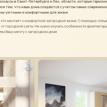
рнхаусы в Санкт-Петербурге и Лен. области, которые гармон
ся тем, что наши дома создаются с учетом самых современн
ему уютными и комфортными для жизни
х, кто мечтает о комфортной загородной жизни. С помощью спец
от городской суеты. Не нужно изучать особенности архитектуры
ем Вашу мечту о загородном доме.