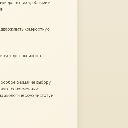
ики делают их удобными и
ми:
поддерживать комфортную
тирует долговечность
м особое внимание выбору
ствуют современным
ю экологическую чистоту и