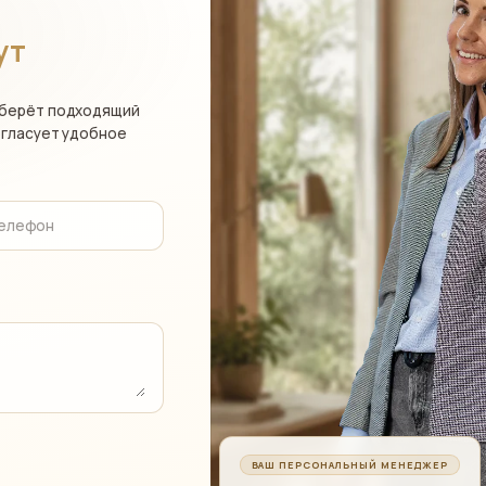
ут
дберёт подходящий
огласует удобное
телефон
ВАШ ПЕРСОНАЛЬНЫЙ МЕНЕДЖЕР