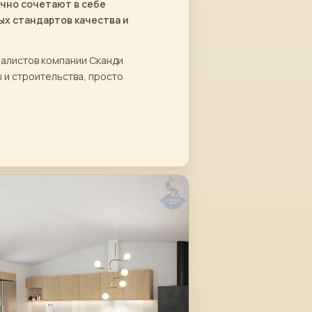
ично сочетают в себе
ых стандартов качества и
иалистов компании Сканди
 и строительства, просто