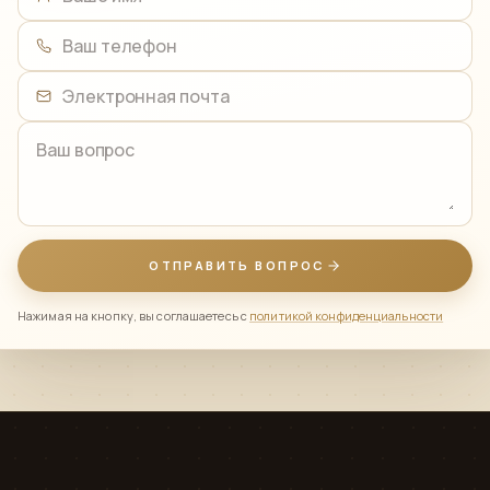
Ваше имя
Ваш телефон
Электронная почта
Ваш вопрос
ОТПРАВИТЬ ВОПРОС
Нажимая на кнопку, вы соглашаетесь с
политикой конфиденциальности