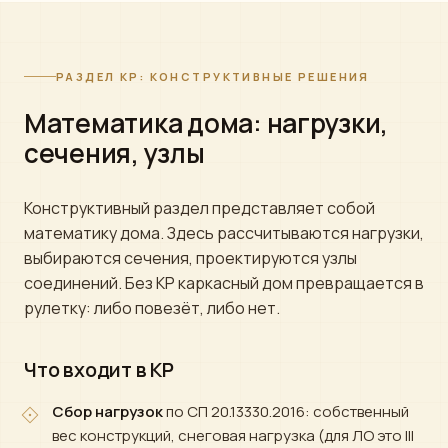
РАЗДЕЛ КР: КОНСТРУКТИВНЫЕ РЕШЕНИЯ
Математика дома: нагрузки,
сечения, узлы
Конструктивный раздел представляет собой
математику дома. Здесь рассчитываются нагрузки,
выбираются сечения, проектируются узлы
соединений. Без КР каркасный дом превращается в
рулетку: либо повезёт, либо нет.
Что входит в КР
Сбор нагрузок
по СП 20.13330.2016: собственный
вес конструкций, снеговая нагрузка (для ЛО это III