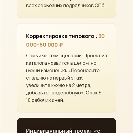
всех серьёзных подрядчиков СПб.
Корректировка типового :
30
000–50 000 ₽
Самый частый сценарий. Проект из
каталога нравится в целом, но
нужны изменения: «Перенесите
спальню на первый этаж,
увеличьте кухню на 2 метра,
добавьте гардеробную». Срок 5–
10 рабочих дней.
Индивидуальный проект «с