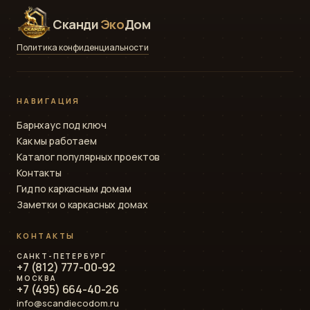
Сканди
Эко
Дом
Политика конфиденциальности
НАВИГАЦИЯ
Барнхаус под ключ
Как мы работаем
Каталог популярных проектов
Контакты
Гид по каркасным домам
Заметки о каркасных домах
КОНТАКТЫ
САНКТ-ПЕТЕРБУРГ
+7 (812) 777-00-92
МОСКВА
+7 (495) 664-40-26
info@scandiecodom.ru