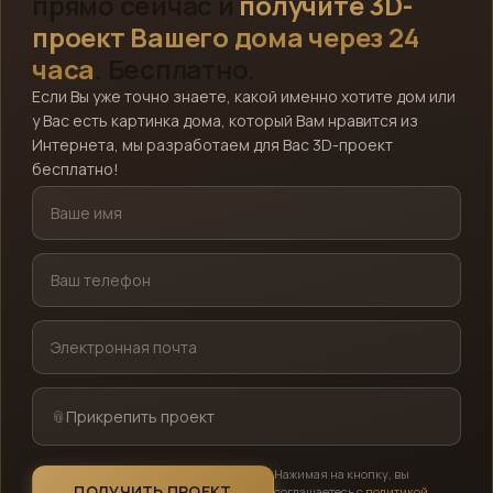
прямо сейчас и
получите 3D-
проект Вашего дома через 24
часа
. Бесплатно.
Если Вы уже точно знаете, какой именно хотите дом или
у Вас есть картинка дома, который Вам нравится из
Интернета, мы разработаем для Вас 3D-проект
бесплатно!
Прикрепить проект
Нажимая на кнопку, вы
Кристина Евгеньевна
ПОЛУЧИТЬ ПРОЕКТ
соглашаетесь с
политикой