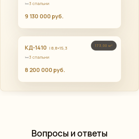
3 спальни
9 130 000 руб.
173,00 м²
КД-1410
| 8,8×15,3
3 спальни
8 200 000 руб.
Вопросы и ответы