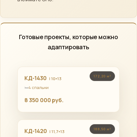
Готовые проекты, которые можно
адаптировать
172,20 м²
КД-1430
| 10×13
4 спальни
8 350 000 руб.
188,50 м²
КД-1420
| 11,7×13