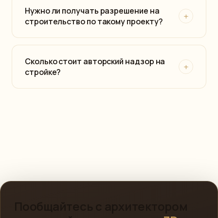
Нужно ли получать разрешение на
+
строительство по такому проекту?
Сколько стоит авторский надзор на
+
стройке?
Пообщайтесь с архитектором