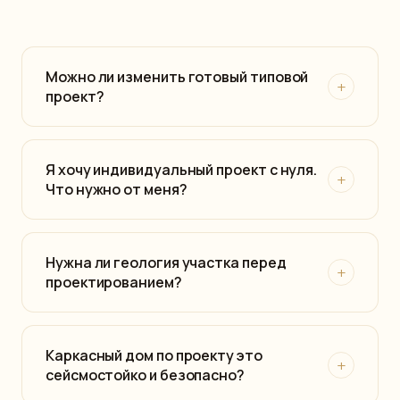
Можно ли изменить готовый типовой
+
проект?
Я хочу индивидуальный проект с нуля.
+
Что нужно от меня?
Нужна ли геология участка перед
+
проектированием?
Каркасный дом по проекту это
+
сейсмостойко и безопасно?