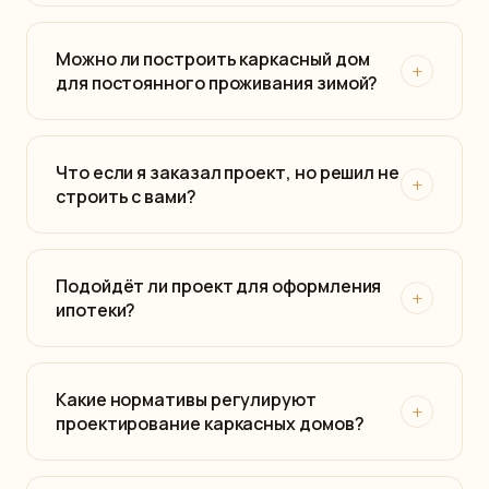
Можно ли построить каркасный дом
+
для постоянного проживания зимой?
Что если я заказал проект, но решил не
+
строить с вами?
Подойдёт ли проект для оформления
+
ипотеки?
Какие нормативы регулируют
+
проектирование каркасных домов?