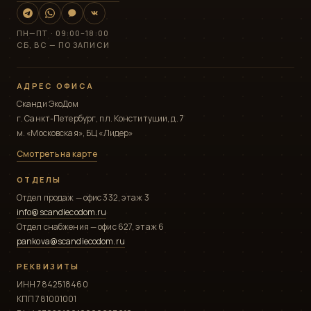
ПН—ПТ · 09:00–18:00
СБ, ВС — ПО ЗАПИСИ
АДРЕС ОФИСА
Сканди ЭкоДом
г. Санкт-Петербург, пл. Конституции, д. 7
м. «Московская», БЦ «Лидер»
Смотреть на карте
ОТДЕЛЫ
Отдел продаж — офис 332, этаж 3
info@scandiecodom.ru
Отдел снабжения — офис 627, этаж 6
pankova@scandiecodom.ru
РЕКВИЗИТЫ
ИНН 7842518460
КПП 781001001