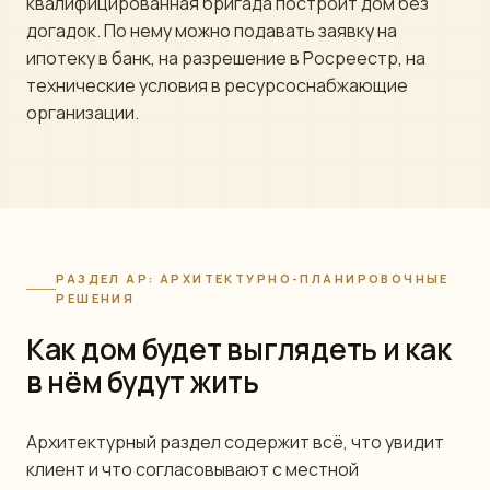
квалифицированная бригада построит дом без
догадок. По нему можно подавать заявку на
ипотеку в банк, на разрешение в Росреестр, на
технические условия в ресурсоснабжающие
организации.
РАЗДЕЛ АР: АРХИТЕКТУРНО-ПЛАНИРОВОЧНЫЕ
РЕШЕНИЯ
Как дом будет выглядеть и как
в нём будут жить
Архитектурный раздел содержит всё, что увидит
клиент и что согласовывают с местной