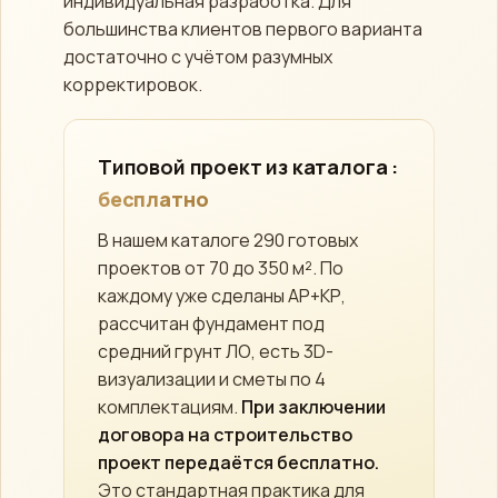
индивидуальная разработка. Для
большинства клиентов первого варианта
достаточно с учётом разумных
корректировок.
Типовой проект из каталога :
бесплатно
В нашем каталоге 290 готовых
проектов от 70 до 350 м². По
каждому уже сделаны АР+КР,
рассчитан фундамент под
средний грунт ЛО, есть 3D-
визуализации и сметы по 4
комплектациям.
При заключении
договора на строительство
проект передаётся бесплатно.
Это стандартная практика для