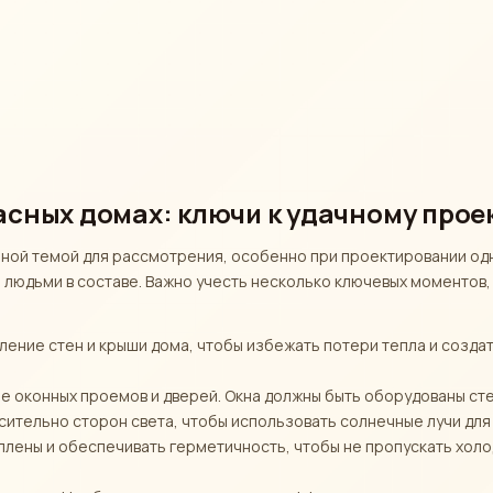
асных домах: ключи к удачному про
ной темой для рассмотрения, особенно при проектировании од
 людьми в составе. Важно учесть несколько ключевых моментов
ление стен и крыши дома, чтобы избежать потери тепла и созда
 оконных проемов и дверей. Окна должны быть оборудованы ст
ительно сторон света, чтобы использовать солнечные лучи для
лены и обеспечивать герметичность, чтобы не пропускать холо