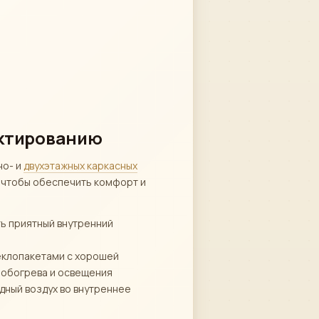
ектированию
но- и
двухэтажных каркасных
, чтобы обеспечить комфорт и
ть приятный внутренний
еклопакетами с хорошей
 обогрева и освещения
дный воздух во внутреннее