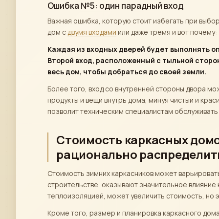
Ошибка №5: один парадный вход
Важная ошибка, которую стоит избегать при выбор
дом с
двумя входами
или даже тремя и вот почему:
Каждая из входных дверей будет выполнять оп
Второй вход, расположенный с тыльной сторон
весь дом, чтобы добраться до своей земли.
Более того, вход со внутренней стороны двора мо
продукты и вещи внутрь дома, минуя чистый и крас
позволит техническим специалистам обслуживать 
Стоимость каркасных домов
рационально распределит
Стоимость зимних каркасников может варьировать
строительстве, оказывают значительное влияние н
теплоизоляцией, может увеличить стоимость, но 
Кроме того, размер и планировка каркасного дома