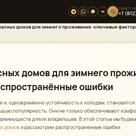
+7 (812
касных домов для зимнего проживания: ключевые факто
сных домов для зимнего прож
аспространённые ошибки
 и, одновременно устойчивость к холодам, становятся
ьшую популярность. Они не только обеспечивают комф
преимуществ для их владельцев. В этой статье мы буде
ых домов
и рассмотрим распространенные ошибки.