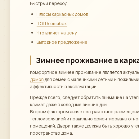
Быстрый переход:
Плюсы каркасных домов
ТОП 5 ошибок
Что влияет на цену
Выгодное предложение
Зимнее проживание в карк
Комфортное зимнее проживание является актуаль
домов
для семей с маленькими детьми и пожилыми
эффективность в эксплуатации.
Прежде всего, следует обратить внимание на утеп
климат даже в холодные зимние дни.
Вторым фактором является грамотное размещение
теплоизоляцией и правильно ориентированы относ
помещений. Двери также должны быть хорошо утеп
пространство дома.