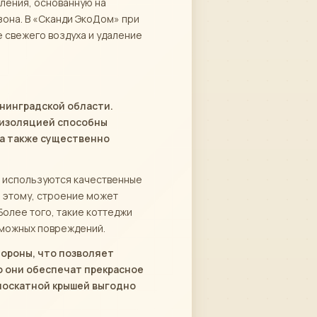
ления, основанную на
зона. В «Сканди ЭкоДом» при
 свежего воздуха и удаление
нинградской области.
й изоляцией способны
а также существенно
й используются качественные
 этому, строение может
Более того, такие коттеджи
зможных повреждений.
тороны, что позволяет
о они обеспечат прекрасное
носкатной крышей выгодно