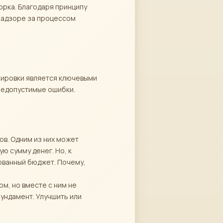
орка. Благодаря принципу
 надзоре за процессом
анировки является ключевыми
 недопустимые ошибки.
в. Одним из них может
ю сумму денег. Но, к
ованный бюджет. Почему,
м, но вместе с ним не
ундамент. Улучшить или