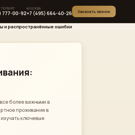
Заказать звонок
) 777-00-92
+7 (495) 664-40-26
ры и распространённые ошибки
ивания:
 все более важными в
ортное проживание в
м изучать ключевые