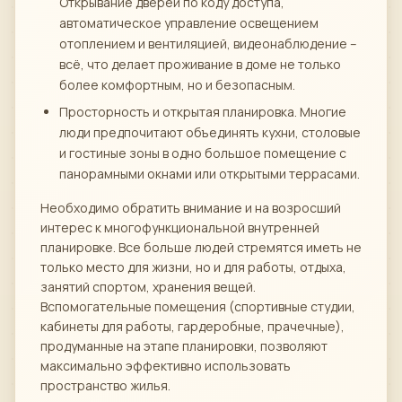
Открывание дверей по коду доступа,
автоматическое управление освещением
отоплением и вентиляцией, видеонаблюдение –
всё, что делает проживание в доме не только
более комфортным, но и безопасным.
Просторность и открытая планировка. Многие
люди предпочитают объединять кухни, столовые
и гостиные зоны в одно большое помещение с
панорамными окнами или открытыми террасами.
Необходимо обратить внимание и на возросший
интерес к многофункциональной внутренней
планировке. Все больше людей стремятся иметь не
только место для жизни, но и для работы, отдыха,
занятий спортом, хранения вещей.
Вспомогательные помещения (спортивные студии,
кабинеты для работы, гардеробные, прачечные),
продуманные на этапе планировки, позволяют
максимально эффективно использовать
пространство жилья.