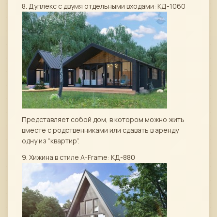
8. Дуплекс с двумя отдельными входами: КД-1060
Представляет собой дом, в котором можно жить
вместе с родственниками или сдавать в аренду
одну из “квартир”.
9. Хижина в стиле A-Frame: КД-880