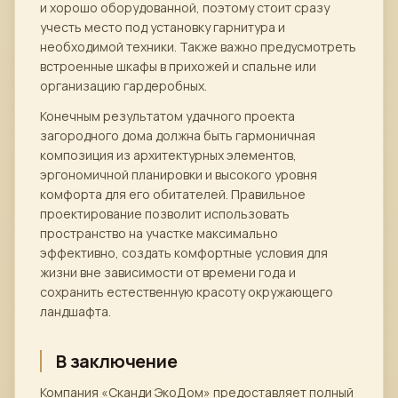
и хорошо оборудованной, поэтому стоит сразу
учесть место под установку гарнитура и
необходимой техники. Также важно предусмотреть
встроенные шкафы в прихожей и спальне или
организацию гардеробных.
Конечным результатом удачного проекта
загородного дома должна быть гармоничная
композиция из архитектурных элементов,
эргономичной планировки и высокого уровня
комфорта для его обитателей. Правильное
проектирование позволит использовать
пространство на участке максимально
эффективно, создать комфортные условия для
жизни вне зависимости от времени года и
сохранить естественную красоту окружающего
ландшафта.
В заключение
Компания «Сканди ЭкоДом» предоставляет полный