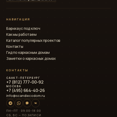
НАВИГАЦИЯ
Барнхаус под ключ
Как мы работаем
Каталог популярных проектов
Контакты
Гид по каркасным домам
Заметки о каркасных домах
КОНТАКТЫ
САНКТ-ПЕТЕРБУРГ
+7 (812) 777-00-92
МОСКВА
+7 (495) 664-40-26
info@scandiecodom.ru
ПН—ПТ · 09:00–18:00
СБ, ВС — ПО ЗАПИСИ