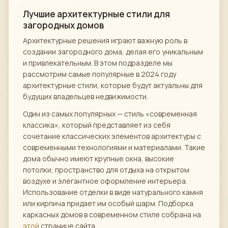
Лучшие архитектурные стили для
загородных домов
Архитектурные решения играют важную роль в
создании загородного дома, делая его уникальным
и привлекательным. В этом подразделе мы
рассмотрим самые популярные в 2024 году
архитектурные стили, которые будут актуальны для
будущих владельцев недвижимости.
Один из самых популярных — стиль «современная
классика», который представляет из себя
сочетание классических элементов архитектуры с
современными технологиями и материалами. Такие
дома обычно имеют крупные окна, высокие
потолки, пространство для отдыха на открытом
воздухе и элегантное оформление интерьера.
Использование отделки в виде натурального камня
или кирпича придает им особый шарм. Подборка
каркасных домов в современном стиле собрана на
этой
странице сайта