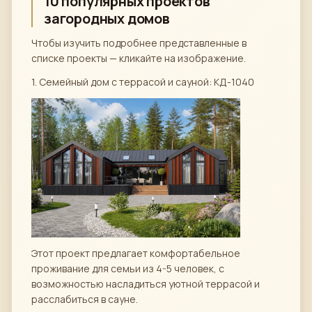
10 популярных проектов
загородных домов
Чтобы изучить подробнее представленные в
списке проекты — кликайте на изображение.
1. Семейный дом с террасой и сауной: КД-1040
Этот проект предлагает комфортабельное
проживание для семьи из 4-5 человек, с
возможностью насладиться уютной террасой и
расслабиться в сауне.