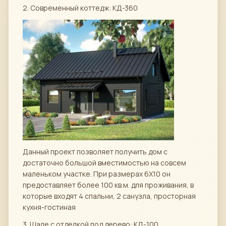
2. Современный коттедж: КД-360
Данный проект позволяет получить дом с
достаточно большой вместимостью на совсем
маленьком участке. При размерах 6Х10 он
предоставляет более 100 кв.м. для проживания, в
которые входят 4 спальни, 2 санузла, просторная
кухня-гостиная
3. Шале с отделкой под дерево: КД-100