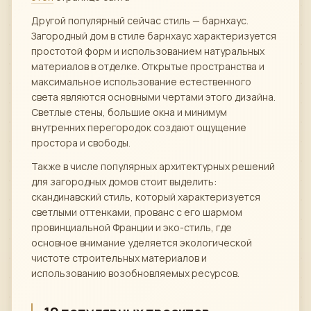
Другой популярный сейчас стиль — барнхаус.
Загородный дом в стиле барнхаус характеризуется
простотой форм и использованием натуральных
материалов в отделке. Открытые пространства и
максимальное использование естественного
света являются основными чертами этого дизайна.
Светлые стены, большие окна и минимум
внутренних перегородок создают ощущение
простора и свободы.
Также в числе популярных архитектурных решений
для загородных домов стоит выделить:
скандинавский стиль, который характеризуется
светлыми оттенками, прованс с его шармом
провинциальной Франции и эко-стиль, где
основное внимание уделяется экологической
чистоте строительных материалов и
использованию возобновляемых ресурсов.