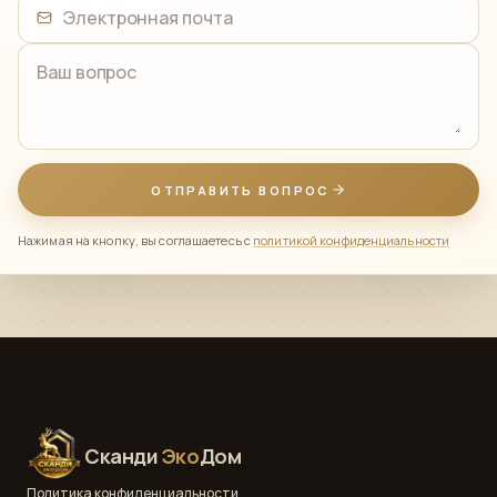
Электронная почта
Ваш вопрос
ОТПРАВИТЬ ВОПРОС
Нажимая на кнопку, вы соглашаетесь с
политикой конфиденциальности
Сканди
Эко
Дом
Политика конфиденциальности