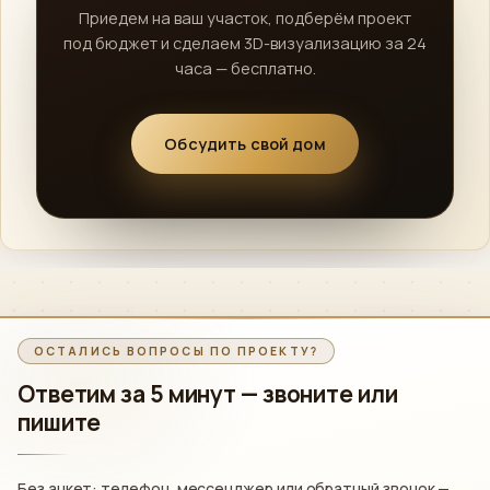
Приедем на ваш участок, подберём проект
под бюджет и сделаем 3D-визуализацию за 24
часа — бесплатно.
Обсудить свой дом
ОСТАЛИСЬ ВОПРОСЫ ПО ПРОЕКТУ?
Ответим за 5 минут —
звоните или
пишите
Без анкет: телефон, мессенджер или обратный звонок —