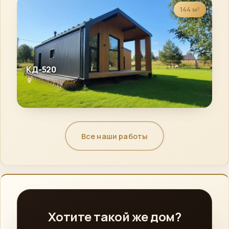
144 м²
КД-520
«Солодово»
Все наши работы
Хотите такой же дом?