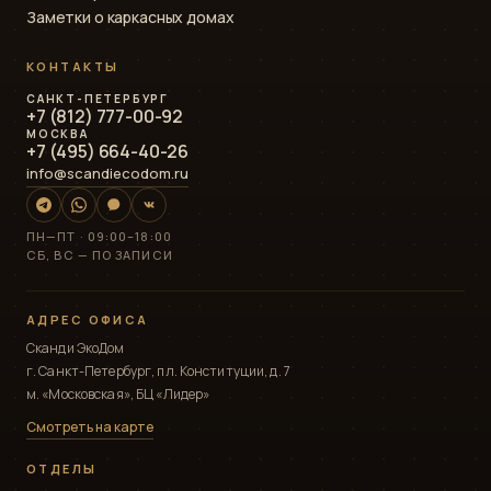
Заметки о каркасных домах
КОНТАКТЫ
САНКТ-ПЕТЕРБУРГ
+7 (812) 777-00-92
МОСКВА
+7 (495) 664-40-26
info@scandiecodom.ru
ПН—ПТ · 09:00–18:00
СБ, ВС — ПО ЗАПИСИ
АДРЕС ОФИСА
Сканди ЭкоДом
г. Санкт-Петербург, пл. Конституции, д. 7
м. «Московская», БЦ «Лидер»
Смотреть на карте
ОТДЕЛЫ