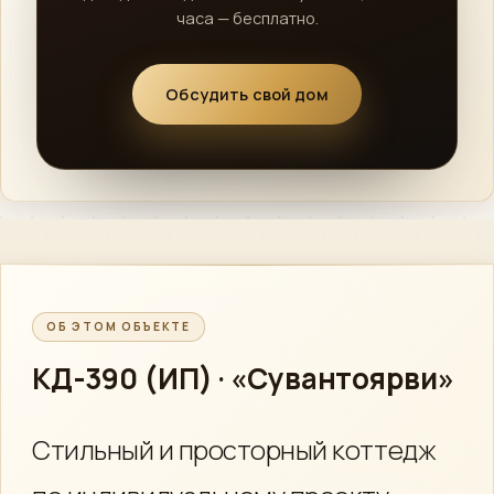
часа — бесплатно.
Обсудить свой дом
ОБ ЭТОМ ОБЪЕКТЕ
КД-390 (ИП) · «Сувантоярви»
Стильный и просторный коттедж