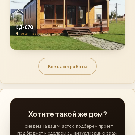
КД-670
«Сосновские озера»
Все наши работы
Хотите такой же дом?
Приедем на ваш участок, подберём проект
под бюджет и сделаем 3D-визуализацию за 24